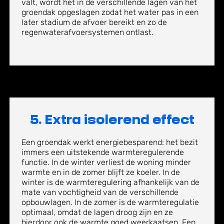
valt, wordt het in de verschillende lagen van het
groendak opgeslagen zodat het water pas in een
later stadium de afvoer bereikt en zo de
regenwaterafvoersystemen ontlast.
5. Extra isolerend effect
Een groendak werkt energiebesparend: het bezit
immers een uitstekende warmteregulerende
functie. In de winter verliest de woning minder
warmte en in de zomer blijft ze koeler. In de
winter is de warmteregulering afhankelijk van de
mate van vochtigheid van de verschillende
opbouwlagen. In de zomer is de warmteregulatie
optimaal, omdat de lagen droog zijn en ze
hierdoor ook de warmte goed weerkaatsen. Een