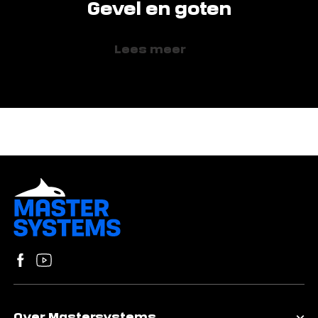
Gevel en goten
Lees meer
Volg ons op Facebook
Bezoek ons YouTube-kanaal
Over Mastersystems