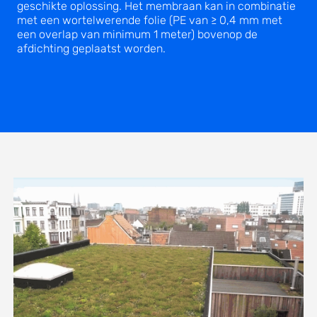
geschikte oplossing. Het membraan kan in combinatie
met een wortelwerende folie (PE van ≥ 0,4 mm met
een overlap van minimum 1 meter) bovenop de
afdichting geplaatst worden.