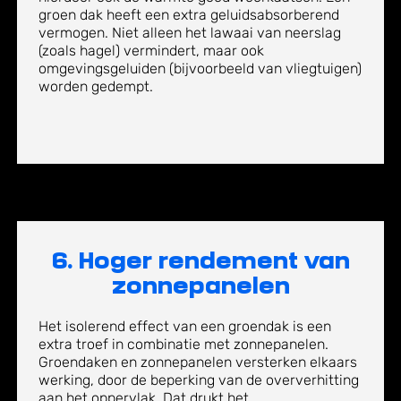
groen dak heeft een extra geluidsabsorberend
vermogen. Niet alleen het lawaai van neerslag
(zoals hagel) vermindert, maar ook
omgevingsgeluiden (bijvoorbeeld van vliegtuigen)
worden gedempt.
6. Hoger rendement van
zonnepanelen
Het isolerend effect van
een
groendak
is een
extra troef in combinatie met zonnepanelen.
Groendaken en zonnepanelen versterken elkaars
werking, door de beperking van de oververhitting
aan het oppervlak. Dat drukt het