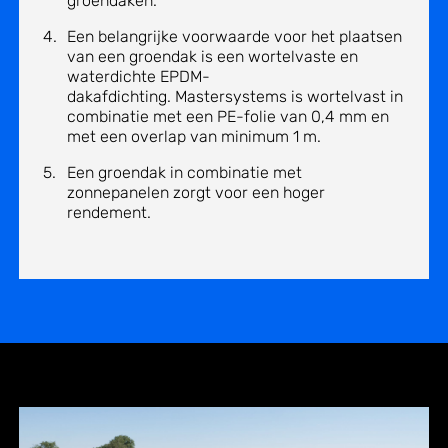
groendaken.
Een belangrijke voorwaarde voor het plaatsen
van een
groendak
is een
wortelvaste
en
waterdichte
EPDM-
dakafdichting
.
Mastersystems
is
wortelvast
in
combinatie met een PE-folie van 0,4 mm
en
met een overlap van minimum 1 m.
Een
groendak
in combinatie met
zonnepanelen zorgt voor een hoger
rendement.