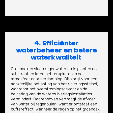
4. E
fficiënter
w
aterbeheer en betere
waterkwaliteit
Groendaken slaan regenwater op in planten en
substraat en laten het terugkeren in de
atmosfeer door verdamping. Dit zorgt voor een
aanzienlijke ontlasting van het rioleringsstelsel,
waardoor het overstromingsgevaar en de
belasting van de waterzuiveringsinstallaties
vermindert. Daarenboven vertraagt de afvoer
van water bij regenbuien, want er ontstaat een
buffereffect. Wanneer de regen op het groendak