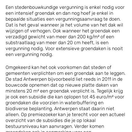
Een stedenbouwkundige vergunning is enkel nodig voor
een intensief groendak en dan nog hoef je enkel in
bepaalde situaties een vergunningsaanvraag te doen.
Dat is het geval wanneer je het volume van het dak wil
wijzigen of verhogen. Ook wanneer het groendak een
verzadigd gewicht van meer dan 200 kg/m² of een
substraatlaag van meer dan 20 cm heeft, is een
vergunning nodig. Voor extensieve groendaken is nooit
een vergunning nodig.
Omgekeerd kan het ook voorkomen dat steden of
gemeenten verplichten om een groendak aan te leggen.
De stad Antwerpen bijvoorbeeld liet reeds in 2011 in de
bouwcode opnemen dat op nieuwe platte daken van
minstens 20 m² een groendak verplicht is. Tegelijk krijg
je ook een subsidie die kan oplopen tot 45 euro/m² voor
groendaken die voorzien in waterbuffering en
biodiverse beplanting. Antwerpen staat daarin niet
alleen. Op premiezoeker kan je terecht voor een actueel
overzicht van de subsidies die je op lokaal
bestuursniveau kan aanvragen. Verder komen