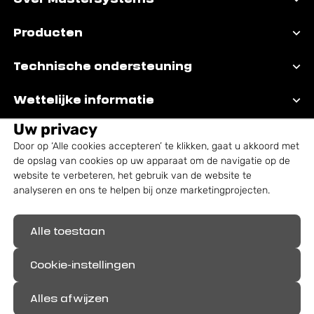
Producten
Technische ondersteuning
Wettelijke informatie
Uw privacy
Door op ‘Alle cookies accepteren’ te klikken, gaat u akkoord met
de opslag van cookies op uw apparaat om de navigatie op de
website te verbeteren, het gebruik van de website te
analyseren en ons te helpen bij onze marketingprojecten.
Alle toestaan
Geregistreerde merken: Mastersystems®,
Alutrix®, Aludex®
Cookie-instellingen
Alles afwijzen