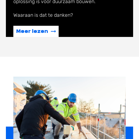
oplossing is voor duurzaam bouwen.
Waaraan is dat te danken?
Meer lezen