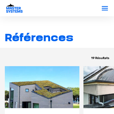
Références
19
Résultats