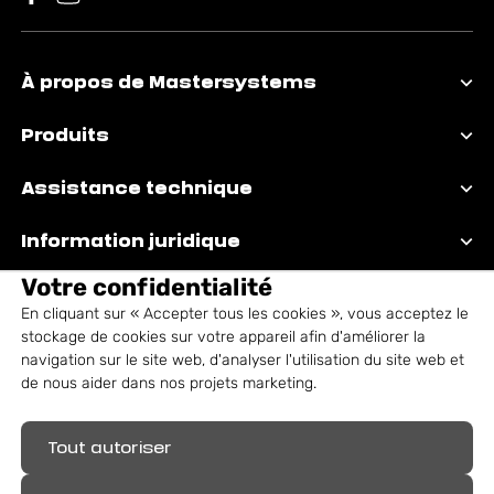
À propos de Mastersystems
Produits
Assistance technique
Information juridique
Votre confidentialité
En cliquant sur « Accepter tous les cookies », vous acceptez le
stockage de cookies sur votre appareil afin d'améliorer la
navigation sur le site web, d'analyser l'utilisation du site web et
de nous aider dans nos projets marketing.
Tout autoriser
Marques déposées: Mastersystems®,
Alutrix®, Aludex®